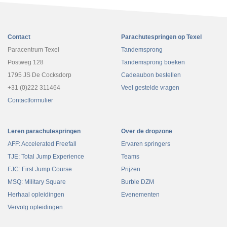
Contact
Parachutespringen op Texel
Paracentrum Texel
Tandemsprong
Postweg 128
Tandemsprong boeken
1795 JS De Cocksdorp
Cadeaubon bestellen
+31 (0)222 311464
Veel gestelde vragen
Contactformulier
Leren parachutespringen
Over de dropzone
AFF: Accelerated Freefall
Ervaren springers
TJE: Total Jump Experience
Teams
FJC: First Jump Course
Prijzen
MSQ: Military Square
Burble DZM
Herhaal opleidingen
Evenementen
Vervolg opleidingen