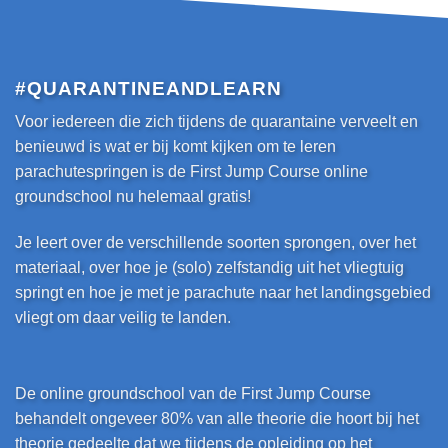
#
QUARANTINE
AND
LEARN
Voor iedereen die zich tijdens de quarantaine verveelt en
benieuwd is wat er bij komt kijken om te leren
parachutespringen is de First Jump Course online
groundschool
nu helemaal gratis
!
Je leert over de verschillende soorten sprongen, over het
materiaal, over hoe je (solo) zelfstandig uit het vliegtuig
springt en hoe je met je parachute naar het landingsgebied
vliegt om daar veilig te landen.
De online groundschool van de First Jump Course
behandelt ongeveer 80% van alle theorie die hoort bij het
theorie gedeelte dat we tijdens de opleiding op het