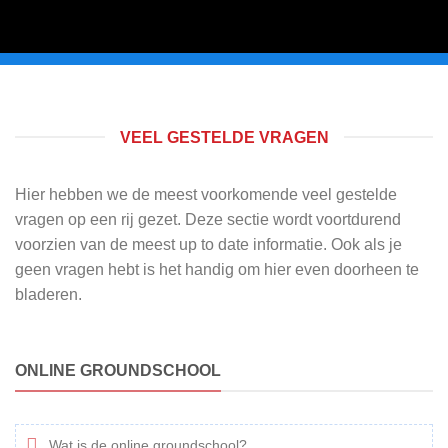
VEEL GESTELDE VRAGEN
Hier hebben we de meest voorkomende veel gestelde
vragen op een rij gezet. Deze sectie wordt voortdurend
voorzien van de meest up to date informatie. Ook als je
geen vragen hebt is het handig om hier even doorheen te
bladeren.
ONLINE GROUNDSCHOOL
Wat is de online groundschool?