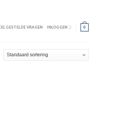
ONDERDEEL VAN PARACENTRUMTEXEL.NL
EEL GESTELDE VRAGEN
INLOGGEN
0