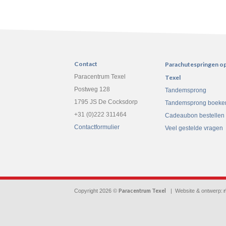
Contact
Parachutespringen o
Paracentrum Texel
Texel
Postweg 128
Tandemsprong
1795 JS De Cocksdorp
Tandemsprong boeke
+31 (0)222 311464
Cadeaubon bestellen
Contactformulier
Veel gestelde vragen
Paracentrum Texel
r
Copyright 2026 ©
| Website & ontwerp: