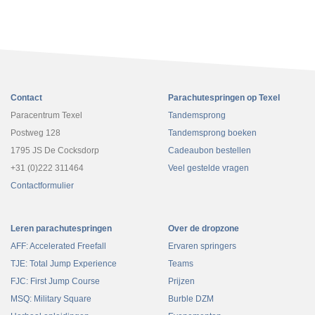
Contact
Parachutespringen op Texel
Paracentrum Texel
Tandemsprong
Postweg 128
Tandemsprong boeken
1795 JS De Cocksdorp
Cadeaubon bestellen
+31 (0)222 311464
Veel gestelde vragen
Contactformulier
Leren parachutespringen
Over de dropzone
AFF: Accelerated Freefall
Ervaren springers
TJE: Total Jump Experience
Teams
FJC: First Jump Course
Prijzen
MSQ: Military Square
Burble DZM