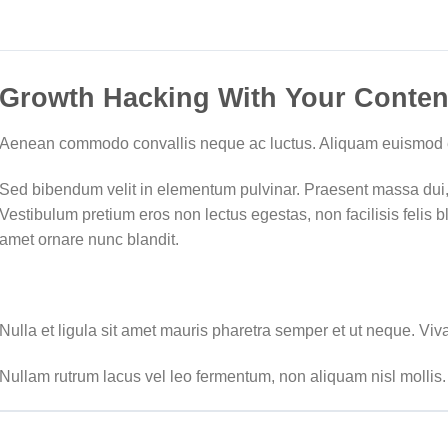
Growth Hacking With Your Conten
Aenean commodo convallis neque ac luctus. Aliquam euismod 
Sed bibendum velit in elementum pulvinar. Praesent massa dui, f
Vestibulum pretium eros non lectus egestas, non facilisis felis b
amet ornare nunc blandit.
Nulla et ligula sit amet mauris pharetra semper et ut neque. Vi
Nullam rutrum lacus vel leo fermentum, non aliquam nisl mollis.