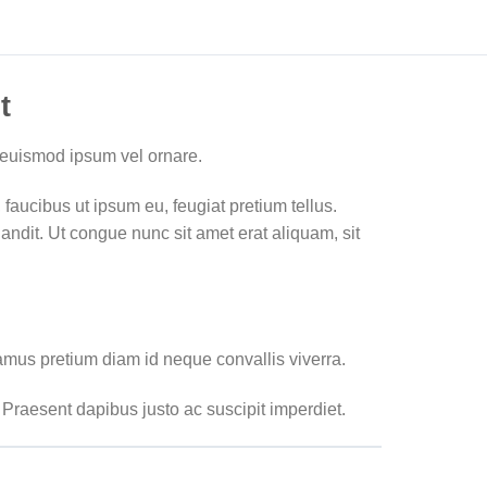
t
euismod ipsum vel ornare.
aucibus ut ipsum eu, feugiat pretium tellus.
landit. Ut congue nunc sit amet erat aliquam, sit
vamus pretium diam id neque convallis viverra.
 Praesent dapibus justo ac suscipit imperdiet.