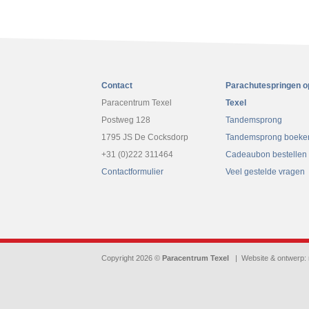
Contact
Parachutespringen o
Paracentrum Texel
Texel
Postweg 128
Tandemsprong
1795 JS De Cocksdorp
Tandemsprong boeke
+31 (0)222 311464
Cadeaubon bestellen
Contactformulier
Veel gestelde vragen
Copyright 2026 ©
Paracentrum Texel
| Website & ontwerp: