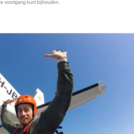
 je voortgang kunt bijhouden.