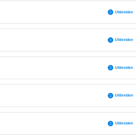
0% VOLTOOID
0/5 stappen
Uitbreiden
0% VOLTOOID
0/3 stappen
Uitbreiden
0% VOLTOOID
0/2 stappen
Uitbreiden
0% VOLTOOID
0/8 stappen
Uitbreiden
e
0% VOLTOOID
0/2 stappen
Uitbreiden