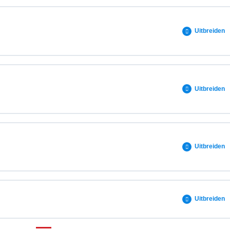
dure
0% VOLTOOID
0/4 stappen
Uitbreiden
0% VOLTOOID
0/1 stappen
Uitbreiden
 opleiding
0% VOLTOOID
0/1 stappen
Uitbreiden
 opleiding
0% VOLTOOID
0/1 stappen
Uitbreiden
 opleiding