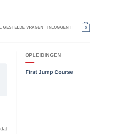
ONDERDEEL VAN PARACENTRUMTEXEL.NL
L GESTELDE VRAGEN
INLOGGEN
0
OPLEIDINGEN
First Jump Course
odat