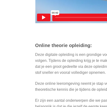
Online theorie opleiding:
Deze digitale opleiding is een grondige vo
volgen. Tijdens de opleiding krijg je te m
dat je een groot gedeelte via deze opleidin
stof sneller en vooral vollediger opnemen.
Deze online leeromgeving neemt je stap v
theoretische kennis die je tijdens de ople
Er zijn een aantal onderwerpen die we pas
belangrijk is dat je die jezelf de eerste ke