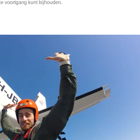
 je voortgang kunt bijhouden.