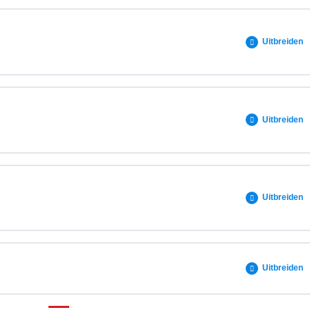
dure
0% VOLTOOID
0/4 stappen
Uitbreiden
0% VOLTOOID
0/1 stappen
Uitbreiden
 opleiding
0% VOLTOOID
0/1 stappen
Uitbreiden
 opleiding
0% VOLTOOID
0/1 stappen
Uitbreiden
 opleiding