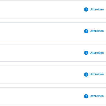
0% VOLTOOID
0/5 stappen
Uitbreiden
0% VOLTOOID
0/3 stappen
Uitbreiden
0% VOLTOOID
0/2 stappen
Uitbreiden
0% VOLTOOID
0/8 stappen
Uitbreiden
e
0% VOLTOOID
0/2 stappen
Uitbreiden