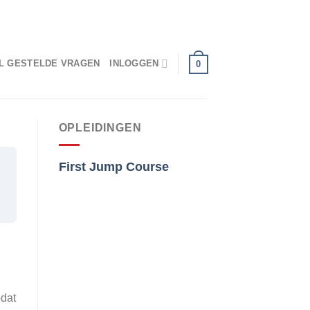
ONDERDEEL VAN PARACENTRUMTEXEL.NL
L GESTELDE VRAGEN
INLOGGEN
0
OPLEIDINGEN
First Jump Course
odat