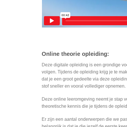
Online theorie opleiding:
Deze digitale opleiding is een grondige vo
volgen. Tijdens de opleiding krijg je te m
dat je een groot gedeelte via deze opleidin
stof sneller en vooral vollediger opnemen.
Deze online leeromgeving neemt je stap v
theoretische kennis die je tijdens de ople
Er zijn een aantal onderwerpen die we pas
belangrijk is dat je die jezelf de eerste ke